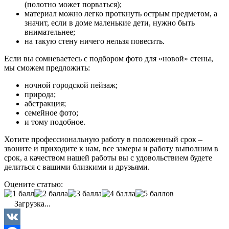
(полотно может порваться);
материал можно легко проткнуть острым предметом, а
значит, если в доме маленькие дети, нужно быть
внимательнее;
на такую стену ничего нельзя повесить.
Если вы сомневаетесь с подбором фото для «новой» стены,
мы сможем предложить:
ночной городской пейзаж;
природа;
абстракция;
семейное фото;
и тому подобное.
Хотите профессиональную работу в положенный срок –
звоните и приходите к нам, все замеры и работу выполним в
срок, а качеством нашей работы вы с удовольствием будете
делиться с вашими близкими и друзьями.
Оцените статью:
Загрузка...