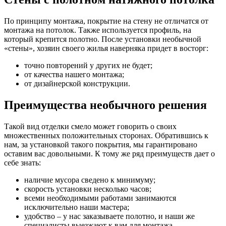
По принципу монтажа, покрытие на стену не отличатся от
монтажа на потолок. Также используется профиль, на
который крепится полотно. После установки необычной
«стены», хозяин своего жилья наверняка придет в восторг:
точно повторений у других не будет;
от качества нашего монтажа;
от дизайнерской конструкции.
Преимущества необычного решения
Такой вид отделки смело может говорить о своих
множественных положительных сторонах. Обратившись к
нам, за установкой такого покрытия, мы гарантировано
оставим вас довольными. К тому же ряд преимуществ дает о
себе знать:
наличие мусора сведено к минимуму;
скорость установки несколько часов;
всеми необходимыми работами занимаются
исключительно наши мастера;
удобство – у нас заказываете полотно, и наши же
специалисты выезжают к вам для монтажа.