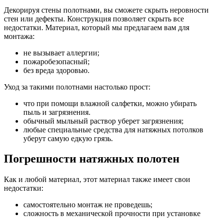
Декорируя стены полотнами, вы сможете скрыть неровности
стен или дефекты. Конструкция позволяет скрыть все
недостатки. Материал, который мы предлагаем вам для
монтажа:
не вызывает аллергии;
пожаробезопасный;
без вреда здоровью.
Уход за такими полотнами настолько прост:
что при помощи влажной салфетки, можно убирать
пыль и загрязнения.
обычный мыльный раствор уберет загрязнения;
любые специальные средства для натяжных потолков
уберут самую едкую грязь.
Погрешности натяжных полотен
Как и любой материал, этот материал также имеет свои
недостатки:
самостоятельно монтаж не проведешь;
сложность в механической прочности при установке