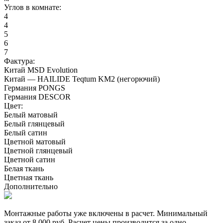
Углов в комнате:
4
4
5
6
7
Фактура:
Китай MSD Evolution
Китай — HAILIDE Teqtum KM2 (негорючий)
Германия PONGS
Германия DESCOR
Цвет:
Белый матовый
Белый глянцевый
Белый сатин
Цветной матовый
Цветной глянцевый
Цветной сатин
Белая ткань
Цветная ткань
Дополнительно
Монтажные работы уже включены в расчет. Минимальный
заказ от 8 000 руб. Расчет цены производится за одно