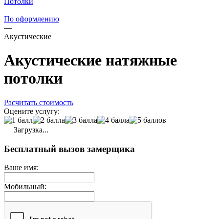
Потолки
—
По оформлению
—
Акустические
Акустические натяжные
потолки
Расчитать стоимость
Оцените услугу:
Загрузка...
Бесплатный вызов замерщика
Ваше имя:
Мобильный: