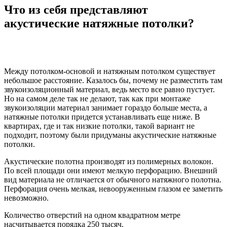
Что из себя представляют
акустические натяжные потолки?
Между потолком-основой и натяжным потолком существует
небольшое расстояние. Казалось бы, почему не разместить там
звукоизоляционный материал, ведь место все равно пустует.
Но на самом деле так не делают, так как при монтаже
звукоизоляции материал занимает гораздо больше места, а
натяжные потолки придется устанавливать еще ниже. В
квартирах, где и так низкие потолки, такой вариант не
подходит, поэтому были придуманы акустические натяжные
потолки.
Акустические полотна производят из полимерных волокон.
По всей площади они имеют мелкую перфорацию. Внешний
вид материала не отличается от обычного натяжного полотна.
Перфорация очень мелкая, невооруженным глазом ее заметить
невозможно.
Количество отверстий на одном квадратном метре
насчитывается порядка 250 тысяч.