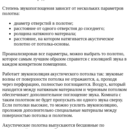
Степень звукопоглощения зависит от нескольких параметров
полотна:
диаметр отверстий в полотне;
расстояние от одного отверстия до соседнего;
pолщина натяжного материала;
расстояние, на котором натягивается акустическое
полотно от потолка-основы.
Проанализировав все параметры, можно выбрать то полотно,
которое самым лучшим образом справится с изоляцией звука в
каждом конкретном помещении.
Работает звукоизоляция акустического потолка так: звуковые
волны от поверхности потолка не отражаются, а, проходя
через перфорацию, полностью поглощаются. Воздух, который
находится между натяжным материалом и черновым потолком
обеспечивает дополнительное поглощение звука. Комната с
таким полотном не будет пропускать ни одного звука сверху.
Если потолки высокие, то можно усилить звукоизоляцию,
проложив дополнительно специальные материалы между
поверхностью потолка и полотном.
Акустические полотна выпускаются бесшовные по