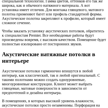
специальной технологии. Гамма цветов, оттенков его так же
широка, как и обычного натяжного материала. А вот
установка имеет отличия. Для монтажа глянцевого, матового
полотна применяют багет или профиль стандартной формы.
Акустические полотна закрепляют к профилю, который имеет
сложное сечение.
Чтобы заказать установку акустических потолков, обратитесь
к специалистам Premier. Все необходимые работы будут
произведены вовремя, с высоким качеством. Помещение будет
полностью изолировано от посторонних звуков.
Акустические натяжные потолки в
интерьере
Акустические потолки гармонично впишутся в любой
интерьер, как классический, так и любой оригинальный. С
такими полотнами можно создать одноуровневые,
многоуровневые конструкции. Клиент может выбрать
глянцевые, матовые поверхности в зависимости от
предпочтений и дизайна интерьера.
В помещениях, в которых высокий уровень влажности,
акустические потолки просто незаменимы. Перфорация на