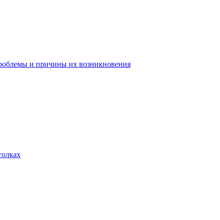
роблемы и причины их возникновения
толках