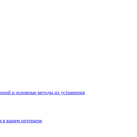
ений и основные методы их устранения
 в вашем интерьере